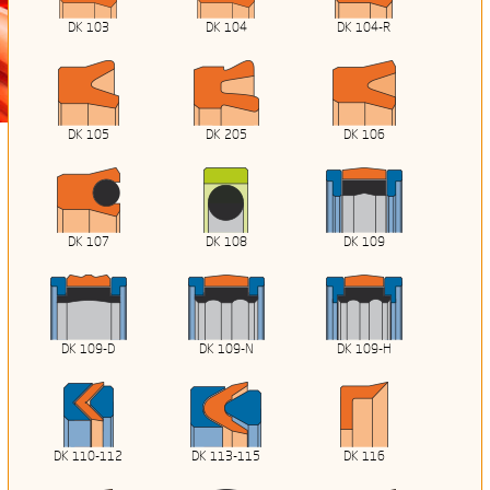
DK 103
DK 104
DK 104-R
DK 105
DK 205
DK 106
DK 107
DK 108
DK 109
DK 109-D
DK 109-N
DK 109-H
DK 110-112
DK 113-115
DK 116