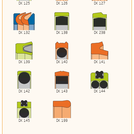
DK 125
DK 126
DK 127
DK 132
DK 138
DK 238
DK 139
DK 140
DK 141
DK 142
DK 143
DK 144
DK 145
DK 199