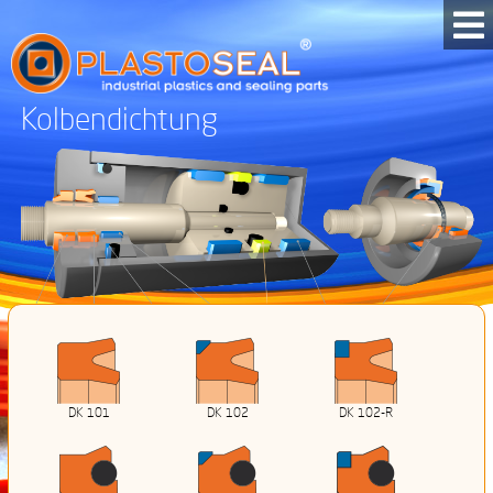
Kolbendichtung
DK 101
DK 102
DK 102-R