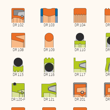
DR 102
DR 103
DR 104
DR
DR 108
DR 109
DR 110
DR
DR 115
DR 116
DR 117
DR
DR 120-F
DR 121
DR 201
DR