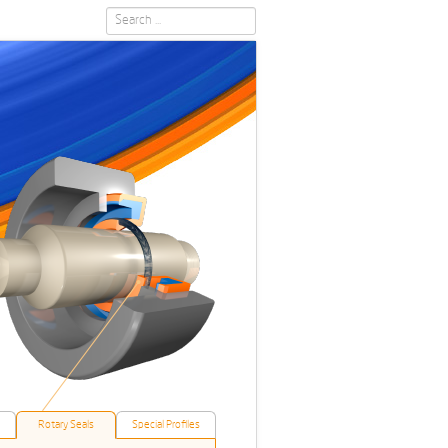
Search
...
Rotary Seals
Special Profiles